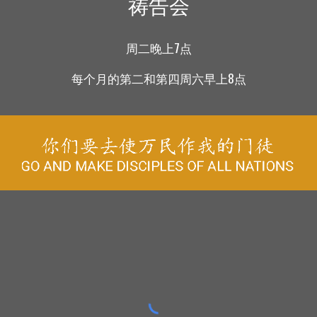
祷告会
周二
晚上7点
每个月的第二和第四周六早上8点