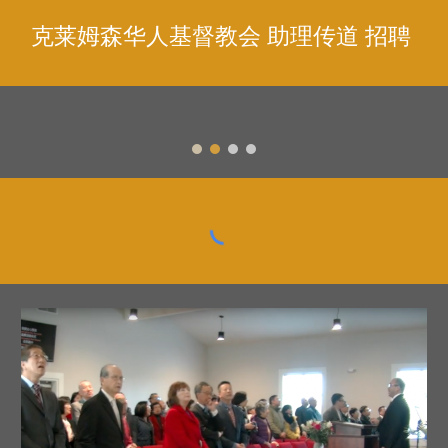
克莱姆森华人基督教会 助理传道
招聘